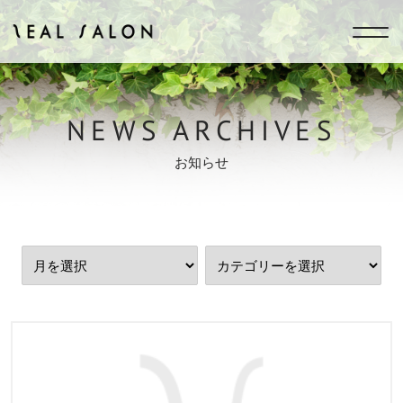
ZEAL SALON
NEWS ARCHIVES
お知らせ