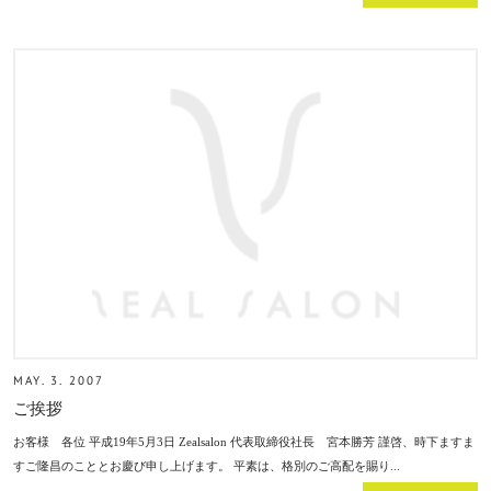
MAY. 3. 2007
ご挨拶
お客様 各位 平成19年5月3日 Zealsalon 代表取締役社長 宮本勝芳 謹啓、時下ますま
すご隆昌のこととお慶び申し上げます。 平素は、格別のご高配を賜り...