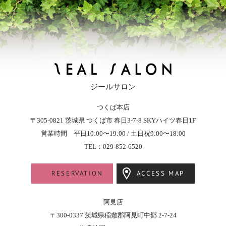
ジールサロン
つくば本店
ZEAL SALON - ジールサロン
〒305-0821
茨城県
つくば市
春日3-7-8
SKYハイツ春日1F
営業時間 平日10:00〜19:00 / 土日祝9:00〜18:00
TEL：029-852-6520
RESERVATION
ACCESS MAP
阿見店
〒300-0337 茨城県稲敷郡阿見町中郷 2-7-24