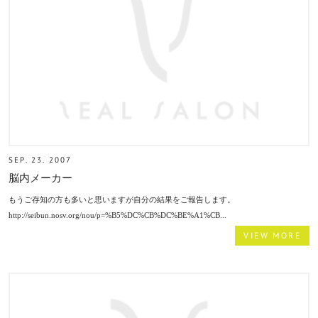
SEP. 23. 2007
脳内メーカー
もうご存知の方も多いと思いますが自分の結果をご報告します。
http://seibun.nosv.org/nou/p=%B5%DC%CB%DC%BE%A1%CB...
VIEW MORE