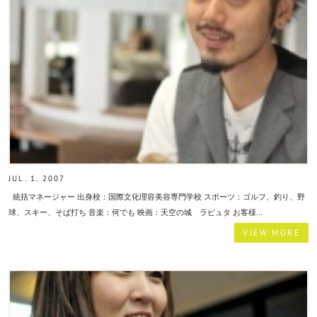
JUL. 1. 2007
統括マネージャー 出身校：国際文化理容美容専門学校 スポーツ：ゴルフ、釣り、野
球、スキー、そば打ち 音楽：何でも 映画：天空の城 ラピュタ お客様...
VIEW MORE