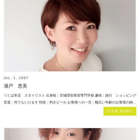
JUL. 1. 2007
瀬戸 恵美
つくば本店 スタイリスト 出身校：茨城理容美容専門学校 趣味：旅行 ショッピング
音楽：何でもいけます 特技：利きビール お客様への一言：幅広い年齢のお客様の納...
VIEW MORE