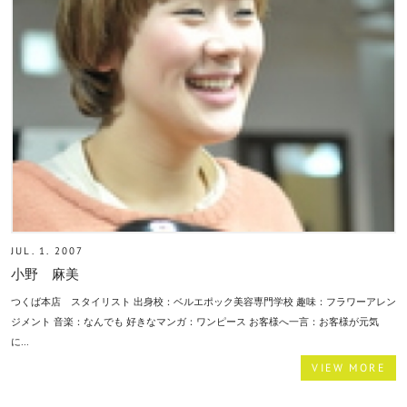
JUL. 1. 2007
小野 麻美
つくば本店 スタイリスト 出身校：ベルエポック美容専門学校 趣味：フラワーアレン
ジメント 音楽：なんでも 好きなマンガ：ワンピース お客様へ一言：お客様が元気
に...
VIEW MORE