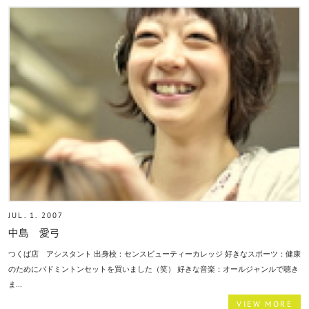
JUL. 1. 2007
中島 愛弓
つくば店 アシスタント 出身校：センスビューティーカレッジ 好きなスポーツ：健康
のためにバドミントンセットを買いました（笑） 好きな音楽：オールジャンルで聴き
ま...
VIEW MORE