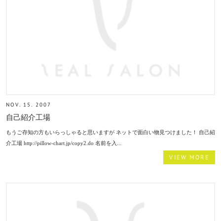
NOV. 15. 2007
自己紹介工場
もうご存知の方もいらっしゃると思いますが ネットで面白い物見つけました！ 自己紹
介工場 http://pillow-chart.jp/copy2.do 名前を入...
VIEW MORE