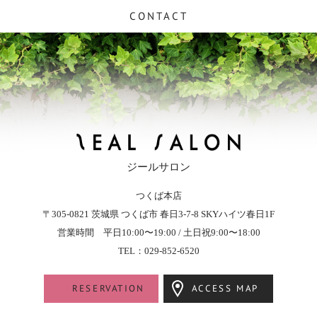
CONTACT
ジールサロン
つくば本店
ZEAL SALON - ジールサロン
〒305-0821
茨城県
つくば市
春日3-7-8
SKYハイツ春日1F
営業時間 平日10:00〜19:00 / 土日祝9:00〜18:00
TEL：029-852-6520
RESERVATION
ACCESS MAP