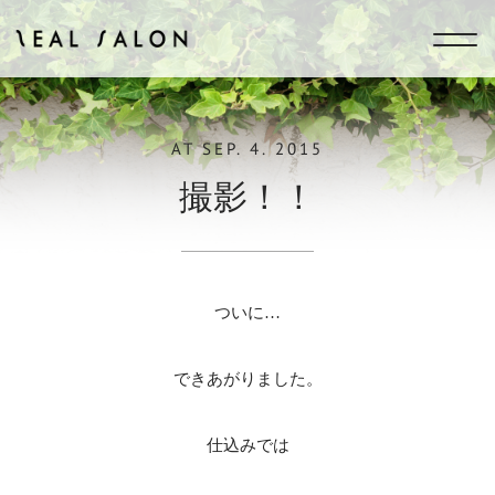
ZEAL SALON
AT
SEP. 4. 2015
撮影！！
ついに…
できあがりました。
仕込みでは