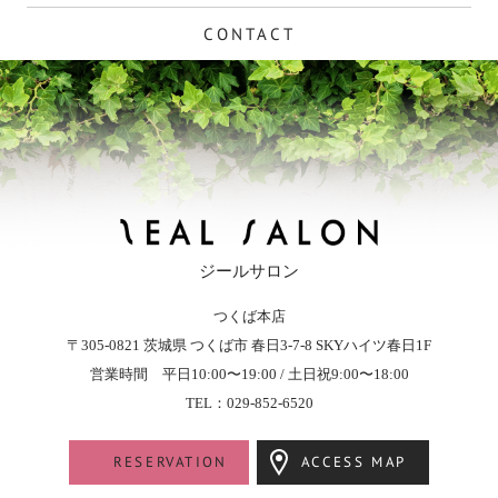
CONTACT
ジールサロン
つくば本店
ZEAL SALON - ジールサロン
〒305-0821
茨城県
つくば市
春日3-7-8
SKYハイツ春日1F
営業時間 平日10:00〜19:00 / 土日祝9:00〜18:00
TEL：029-852-6520
RESERVATION
ACCESS MAP