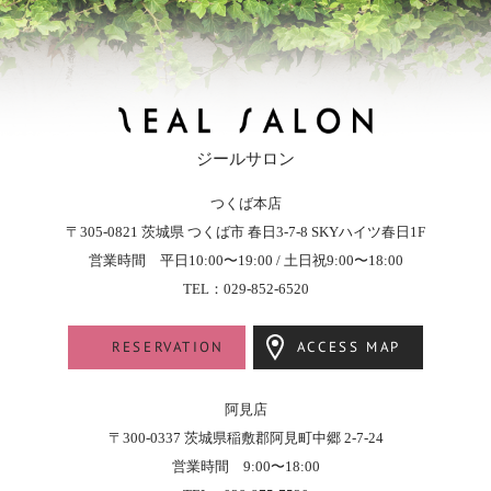
ジールサロン
つくば本店
ZEAL SALON - ジールサロン
〒305-0821
茨城県
つくば市
春日3-7-8
SKYハイツ春日1F
営業時間 平日10:00〜19:00 / 土日祝9:00〜18:00
TEL：029-852-6520
RESERVATION
ACCESS MAP
阿見店
〒300-0337 茨城県稲敷郡阿見町中郷 2-7-24
営業時間 9:00〜18:00