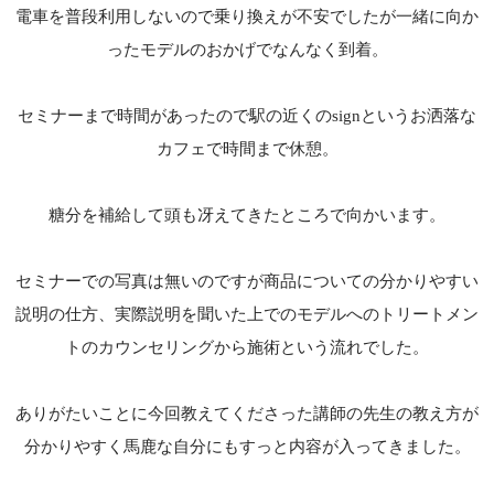
電車を普段利用しないので乗り換えが不安でしたが一緒に向か
ったモデルのおかげでなんなく到着。
セミナーまで時間があったので駅の近くのsignというお洒落な
カフェで時間まで休憩。
糖分を補給して頭も冴えてきたところで向かいます。
セミナーでの写真は無いのですが商品についての分かりやすい
説明の仕方、実際説明を聞いた上でのモデルへのトリートメン
トのカウンセリングから施術という流れでした。
ありがたいことに今回教えてくださった講師の先生の教え方が
分かりやすく馬鹿な自分にもすっと内容が入ってきました。