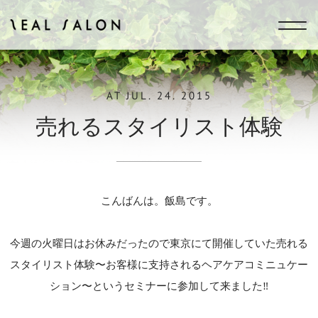
ZEAL SALON
AT
JUL. 24. 2015
売れるスタイリスト体験
こんばんは。飯島です。
今週の火曜日はお休みだったので東京にて開催していた売れる
スタイリスト体験〜お客様に支持されるヘアケアコミニュケー
ション〜というセミナーに参加して来ました‼︎