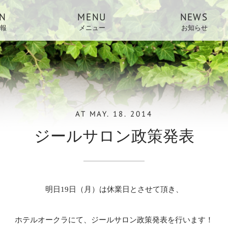
N
MENU
NEWS
報
メニュー
お知らせ
AT
MAY. 18. 2014
ジールサロン政策発表
明日19日（月）は休業日とさせて頂き、
ホテルオークラにて、ジールサロン政策発表を行います！