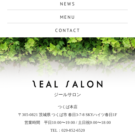
NEWS
MENU
CONTACT
ジールサロン
つくば本店
ZEAL SALON - ジールサロン
〒305-0821
茨城県
つくば市
春日3-7-8
SKYハイツ春日1F
営業時間 平日10:00〜19:00 / 土日祝9:00〜18:00
TEL：029-852-6520