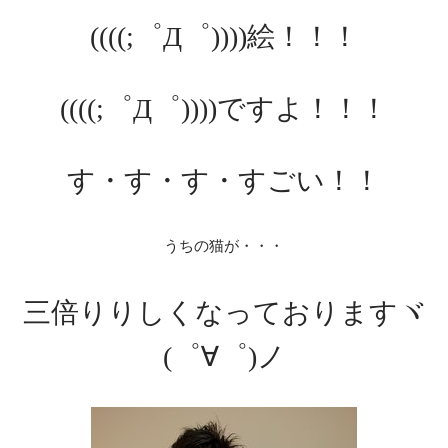
((((;゜Д゜))))絵！！！
((((;゜Д゜))))ですよ！！！
す・す・す・すごい！！
うちの猫が・・・
三倍りりしくなっておりますヾ
(゜∀゜)ノ