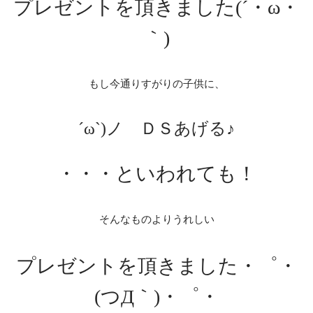
プレゼントを頂きました(´・ω・
｀)
もし今通りすがりの子供に、
´ω`)ノ ＤＳあげる♪
・・・といわれても！
そんなものよりうれしい
プレゼントを頂きました・゜・
(つД｀)・゜・