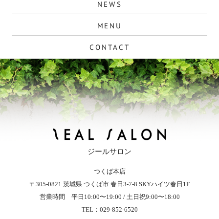
NEWS
MENU
CONTACT
ジールサロン
つくば本店
ZEAL SALON - ジールサロン
〒305-0821
茨城県
つくば市
春日3-7-8
SKYハイツ春日1F
営業時間 平日10:00〜19:00 / 土日祝9:00〜18:00
TEL：029-852-6520