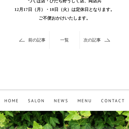
つくば店・ひたち野うしく店、両店共
12月17日（月）・18日（火）は定休日となります。
ご不便おかけいたします。
前の記事
一覧
次の記事
HOME
SALON
NEWS
MENU
CONTACT