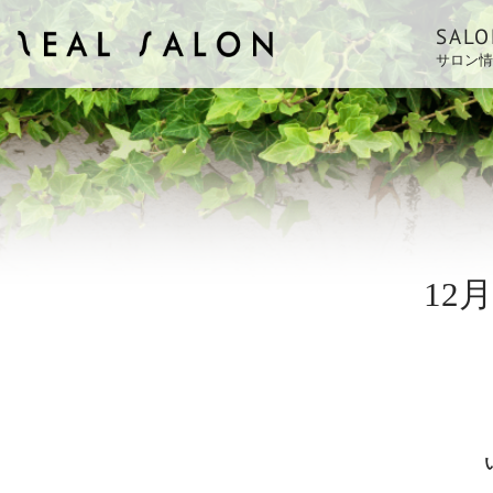
SALO
サロン情
ZEAL SALON
12