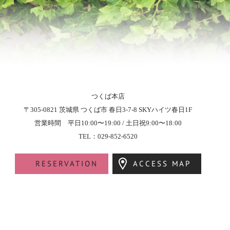
つくば本店
〒305-0821
茨城県
つくば市
春日3-7-8
SKYハイツ春日1F
営業時間 平日10:00〜19:00 / 土日祝9:00〜18:00
TEL：029-852-6520
RESERVATION
ACCESS MAP