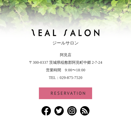
ジールサロン
阿見店
ZEAL SALON - ジールサロン
〒300-0337 茨城県稲敷郡阿見町中郷 2-7-24
営業時間 9:00〜18:00
TEL：029-875-7520
RESERVATION
Facebook
Twitter
Instagram
RSS