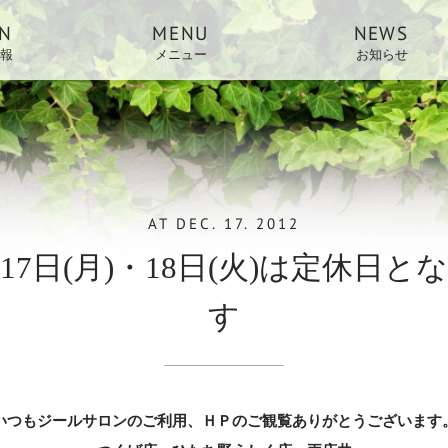
N
MENU
NEWS
報
メニュー
お知らせ
AT
DEC. 17. 2012
月17日(月)・18日(火)は定休日と
す
いつもジールサロンのご利用、ＨＰのご観覧ありがとうございます